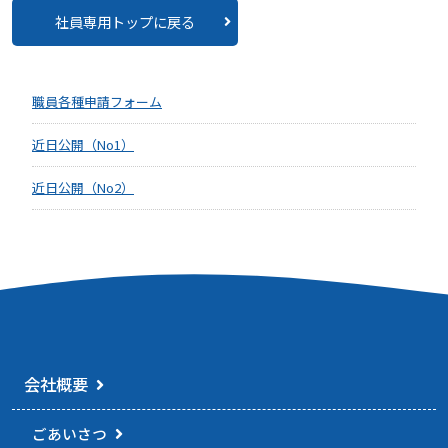
社員専用トップに戻る
職員各種申請フォーム
近日公開（No1）
近日公開（No2）
会社概要
ごあいさつ