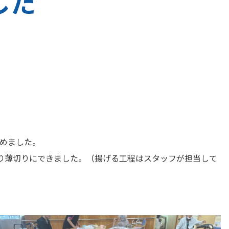
した
めました。
り薄切りにできました。（揚げる工程はスタッフが担当して