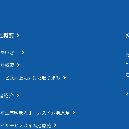
社概要
ごあいさつ
会社概要
サービス向上に向けた
取り組み
設紹介
住宅型有料老人ホーム
スイム池原苑
デイサービススイム池原苑