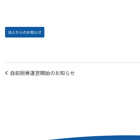
法人からのお知らせ
投
自前厨房運営開始のお知らせ
稿
ナ
ビ
ゲ