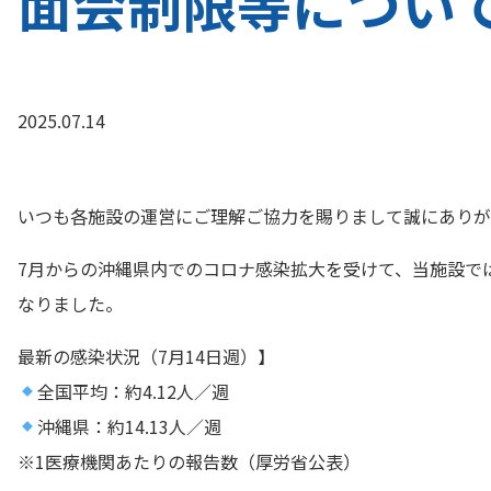
面会制限等につい
2025.07.14
いつも各施設の運営にご理解ご協力を賜りまして誠にありが
7月からの沖縄県内でのコロナ感染拡大を受けて、当施設で
なりました。
最新の感染状況（7月14日週）】
全国平均：約4.12人／週
沖縄県：約14.13人／週
※1医療機関あたりの報告数（厚労省公表）