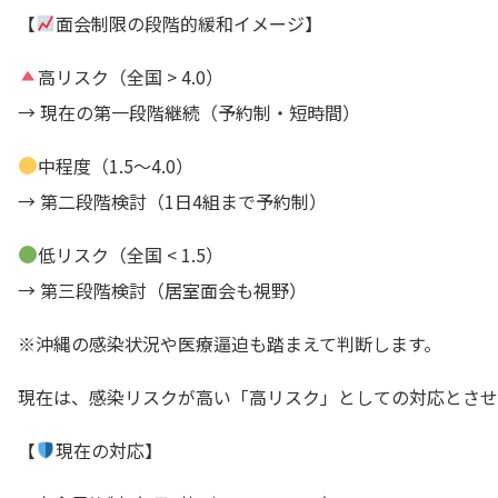
【
面会制限の段階的緩和イメージ】
高リスク（全国 > 4.0）
→ 現在の第一段階継続（予約制・短時間）
中程度（1.5〜4.0）
→ 第二段階検討（1日4組まで予約制）
低リスク（全国 < 1.5）
→ 第三段階検討（居室面会も視野）
※沖縄の感染状況や医療逼迫も踏まえて判断します。
現在は、感染リスクが高い「高リスク」としての対応とさせ
【
現在の対応】