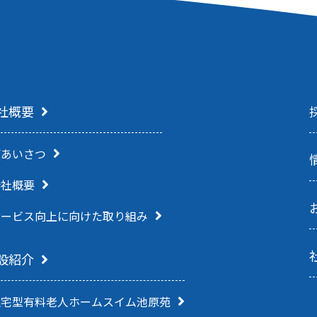
社概要
ごあいさつ
会社概要
サービス向上に向けた
取り組み
設紹介
住宅型有料老人ホーム
スイム池原苑